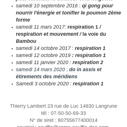
samedi 10 septembre 2016
:
qi gong pour
nourrir l'énergie et tonifier le poumon 2ème
forme
samedi 11 mars 2017:
respiration 1
/
respirati
on et mouvement /
la voie d
u
Bambou
samedi 14 octobre 2017
:
respiration 1
samedi 12 octobre 2019
: respiration 1
samedi 11 janvier 2020 :
respiration 2
samedi 14 mars 2020
;
do in assis et
étirements des méridiens
Samedi 3 octobre 2020 :
respiration 1
Thierry Lambert 23 rue de Luc 14830 Langrune
tél : 07-50-50-69-33
N° de siret : 80755677400014