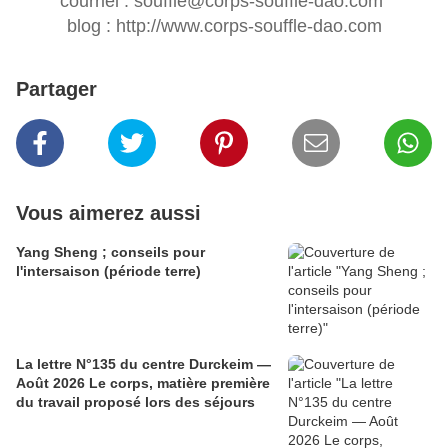
courriel :
souffle@corps-souffle-dao.com
blog :
http://www.corps-souffle-dao.com
Partager
Vous aimerez aussi
Yang Sheng ; conseils pour
l'intersaison (période terre)
La lettre N°135 du centre Durckeim —
Août 2026 Le corps, matière première
du travail proposé lors des séjours