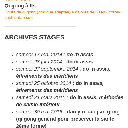
Qi gong à Ifs
Cours de qi gong (pratique adaptée) à Ifs près de Caen - corps-
souffle-dao.com
_________________________
ARCHIVES STAGES
samedi 17 mai 2014 :
do in assis
samedi 28 juin 2014 :
do in ass
is
samedi 27 septembre 2014 :
do in ass
is,
étirements des méridiens
samedi 25 octobre 2014
: do in ass
is,
étirements des méridiens
samedi 21 mars 2015 :
do in ass
is, méthodes
de calme intérieur
samedi 30 mai 2015
:
dao yin bao jian gong
(qi gong général pour préserver la santé
2ème forme)