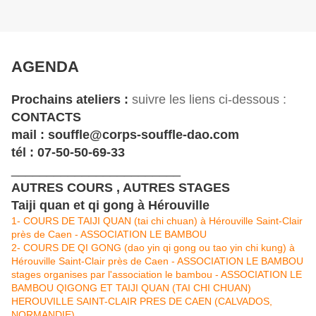
AGENDA
Prochains ateliers :
suivre les liens ci-dessous :
CONTACTS
mail : souffle@corps-souffle-dao.com
tél : 07-50-50-69-33
________________________
AUTRES COURS , AUTRES STAGES
Taiji quan et qi gong à Hérouville
1- COURS DE TAIJI QUAN (tai chi chuan) à Hérouville Saint-Clair
près de Caen - ASSOCIATION LE BAMBOU
2- COURS DE QI GONG (dao yin qi gong ou tao yin chi kung) à
Hérouville Saint-Clair près de Caen - ASSOCIATION LE BAMBOU
stages organises par l'association le bambou - ASSOCIATION LE
BAMBOU QIGONG ET TAIJI QUAN (TAI CHI CHUAN)
HEROUVILLE SAINT-CLAIR PRES DE CAEN (CALVADOS,
NORMANDIE)