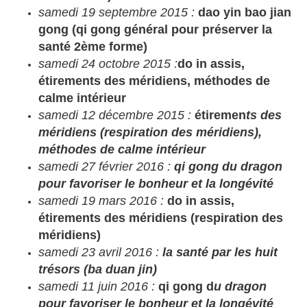
samedi 19 septembre 2015 :
dao yin bao jian
gong (qi gong général pour préserver la
santé 2ème forme)
samedi 24 octobre 2015 :
do in assis,
étirements des méridiens, méthodes de
calme intérieur
samedi 12 décembre 2015 :
étiremen
ts des
méridiens (respiration des méridiens),
méthodes de calme intérieur
samedi 27 février 2016 :
qi gong du dragon
pour favoriser le bonheur et la longévité
samedi 19 mars 2016 :
do in assis,
étirements des méridiens (respiration des
méridiens)
samedi 23 avril 2016 :
la s
anté par les huit
trésors (ba duan jin)
samedi 11 juin 2016 :
qi gong d
u dragon
pour favoriser le bonheur et la longévité