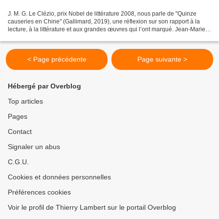
J. M. G. Le Clézio, prix Nobel de littérature 2008, nous parle de "Quinze
causeries en Chine" (Gallimard, 2019), une réflexion sur son rapport à la
lecture, à la littérature et aux grandes œuvres qui l’ont marqué. Jean-Marie
Gustave Le Clézio, prix Nobel...
< Page précédente
Page suivante >
Hébergé par Overblog
Top articles
Pages
Contact
Signaler un abus
C.G.U.
Cookies et données personnelles
Préférences cookies
Voir le profil de Thierry Lambert sur le portail Overblog