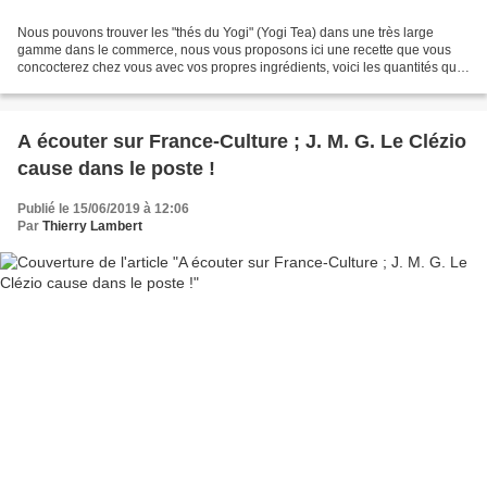
Nous pouvons trouver les "thés du Yogi" (Yogi Tea) dans une très large
gamme dans le commerce, nous vous proposons ici une recette que vous
concocterez chez vous avec vos propres ingrédients, voici les quantités que
vous avez besoin par tasse : un demi...
A écouter sur France-Culture ; J. M. G. Le Clézio
cause dans le poste !
Publié le 15/06/2019 à 12:06
Par
Thierry Lambert