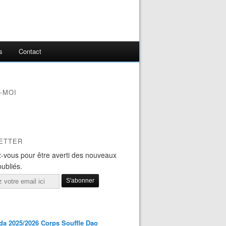
s
Contact
-MOI
ETTER
-vous pour être averti des nouveaux
publiés.
a 2025/2026 Corps Souffle Dao