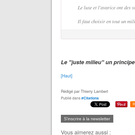
Le luxe et l'avarice ont des 
Il faut choisir en tout un mil
Le "juste milieu" un princip
[Haut]
Rédigé par
Thierry Lambert
Publié dans
#Citations
R
S'inscrire à la newsletter
Vous aimerez aussi :