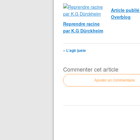
Article publi
Overblog
Reprendre racine
par K.G Dürckheim
« L'agir juste
Commenter cet article
Ajouter un commentaire