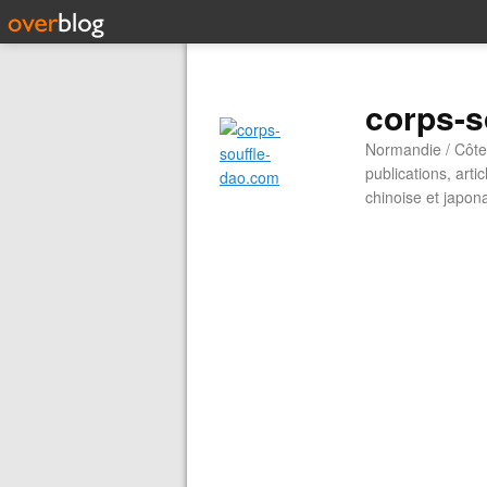
corps-s
Normandie / Côte 
publications, arti
chinoise et japon