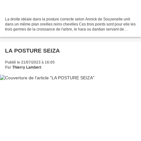
La droite idéale dans la posture correcte selon Annick de Souzenelle unit
dans un même plan oreilles reins chevilles Ces trois points sont pour elle les
trois germes de la croissance de l'arbre, le hara ou dantian servant de
réceptacle à cet axe. Notons...
LA POSTURE SEIZA
Publié le 21/07/2023 à 16:05
Par
Thierry Lambert