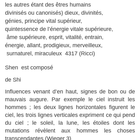
les autres étant des êtres humains

divinisés ou canonisés) dieux, divinités,

génies, principe vital supérieur,

quintessence de l’énergie vitale supérieure,

 âme supérieure, esprit, vitalité, entrain,

énergie, allant, prodigieux, merveilleux,

 surnaturel, miraculeux  4317 (Ricci)
Shen est composé
de Shi
Influences venant d’en haut, signes de bon ou de
mauvais augure. Par exemple le ciel instruit les
hommes ; les deux lignes horizontales figurent le
ciel, les trois lignes verticales expriment ce qui pend
du ciel ; le soleil, la lune, les étoiles dont les
mutations révèlent aux hommes les choses
transcendantes (Wieger 3)