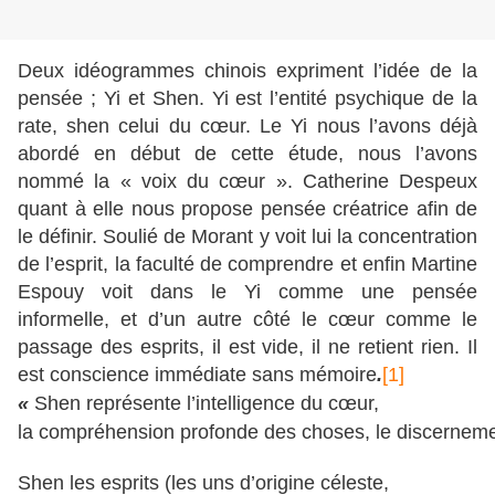
Deux idéogrammes chinois expriment l’idée de la
pensée ; Yi et Shen. Yi est l’entité psychique de la
rate, shen celui du cœur. Le Yi nous l’avons déjà
abordé en début de cette étude, nous l’avons
nommé la « voix du cœur ». Catherine Despeux
quant à elle nous propose pensée créatrice afin de
le
définir. Soulié de Morant y voit lui la concentration
de l’esprit, la faculté de comprendre et enfin Martine
Espouy voit dans le Yi comme une pensée
informelle, et d’un autre côté le cœur comme le
passage des esprits, il est vide, il ne retient rien. Il
est conscience immédiate sans mémoire
.
[1]
« 
Shen
représente l’intelligence du cœur,

la compréhension profonde des choses, le discernem
Shen les esprits (les uns d’origine céleste,
