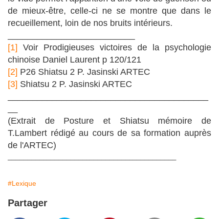
de mieux-être, celle-ci ne se montre que dans le
recueillement, loin de nos bruits intérieurs.
__________________________
[1]
Voir Prodigieuses victoires de la psychologie
chinoise Daniel Laurent p 120/121
[2]
P26 Shiatsu 2 P. Jasinski ARTEC
[3]
Shiatsu 2 P. Jasinski ARTEC
_________________________________________
__
(Extrait de Posture et Shiatsu mémoire de
T.Lambert rédigé au cours de sa formation auprès
de l'ARTEC)
___________________________________________
#Lexique
Partager