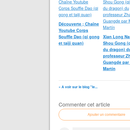
Découverte ; Chaîne
Youtube Corps
Souffle Dao (qi gong
Xian Long Na
et taiji quan)
Shou Gong (q
du dragon) d
professeur Z
Guangde par 
Martín
« A voir sur le blog "le...
Commenter cet article
Ajouter un commentaire