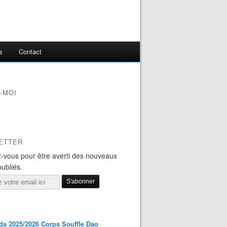
s
Contact
-MOI
ETTER
-vous pour être averti des nouveaux
publiés.
a 2025/2026 Corps Souffle Dao