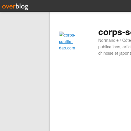
corps-s
Normandie / Côte 
publications, arti
chinoise et japon