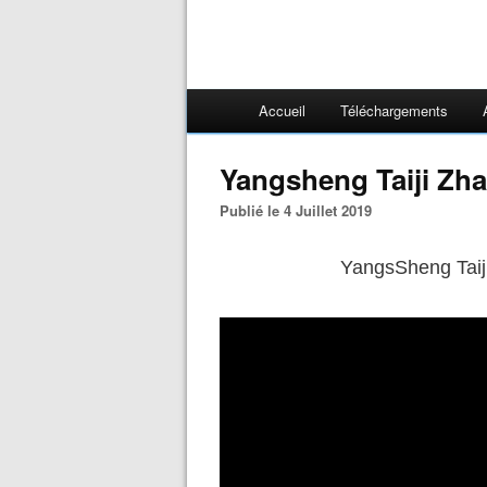
Accueil
Téléchargements
Yangsheng Taiji Zh
Publié le 4 Juillet 2019
YangsSheng Taij