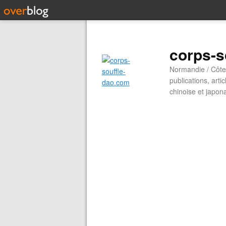
corps-s
Normandie / Côte 
publications, arti
chinoise et japon