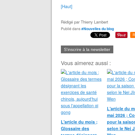
[Haut]
Rédigé par
Thierry Lambert
Publié dans
#Nouvelles du blog
R
S'inscrire à la newsletter
Vous aimerez aussi :
L'article du 
mai 2026 ; Co
L'article du mois ;
pour la saiso
Glossaire des
selon le Nei 