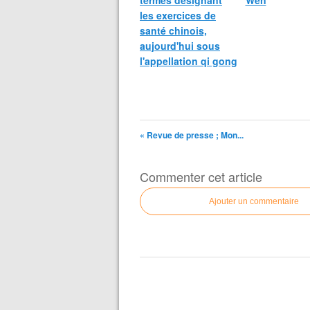
termes désignant
Wen
les exercices de
santé chinois,
aujourd'hui sous
l'appellation qi gong
« Revue de presse ; Mon...
Commenter cet article
Ajouter un commentaire