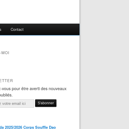
s
Contact
-MOI
ETTER
-vous pour être averti des nouveaux
publiés.
a 2025/2026 Corps Souffle Dao