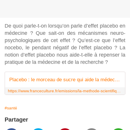
De quoi parle-t-on lorsqu’on parle d’effet placebo en
médecine ? Que sait-on des mécanismes neuro-
psychologiques de cet effet ? Qu’est-ce que l’effet
nocebo, le pendant négatif de l’effet placebo ? La
notion d’effet placebo nous aide-t-elle à repenser la
pratique de la médecine et de la recherche ?
Placebo : le morceau de sucre qui aide la médecine à couler
https://www.franceculture.fr/emissions/la-methode-scientifique/placebo-le-morceau-de-sucre-qui-aide-la-medecine-a-couler
#santé
Partager