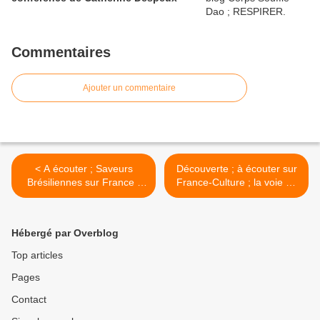
Commentaires
Ajouter un commentaire
< A écouter ; Saveurs
Découverte ; à écouter sur
Brésiliennes sur France -
France-Culture ; la voie du
Culture
kodo >
Hébergé par Overblog
Top articles
Pages
Contact