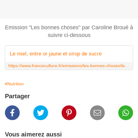
Emission "Les bonnes choses" par Caroline Broué à
suivre ci-dessous
Le miel, entre or jaune et sirop de sucre
https://www.franceculture.fr/emissions/les-bonnes-choses/le-miel-entre-or-jaune-et-sirop-de-sucre
#Nutrition
Partager
Vous aimerez aussi