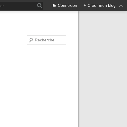
Connexion
+
Créer mon blog