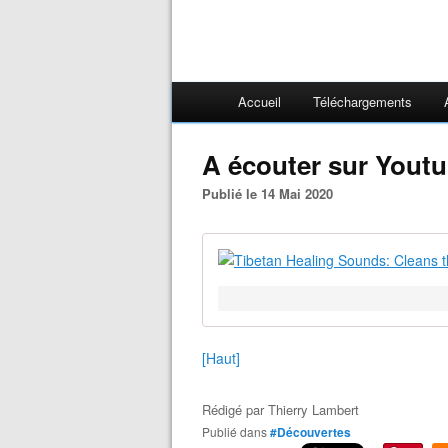
Accueil
Téléchargements
A écouter sur Youtu
Publié le 14 Mai 2020
[Haut]
Rédigé par
Thierry Lambert
Publié dans
#Découvertes