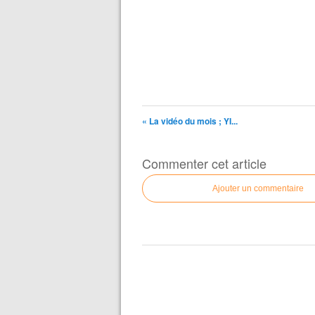
« La vidéo du mois ; YI...
Commenter cet article
Ajouter un commentaire