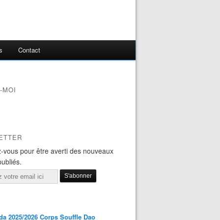
s
Contact
-MOI
ETTER
-vous pour être averti des nouveaux
publiés.
a 2025/2026 Corps Souffle Dao