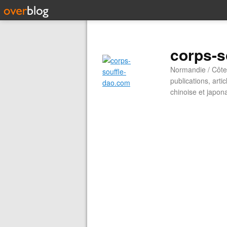
corps-s
Normandie / Côte 
publications, arti
chinoise et japon