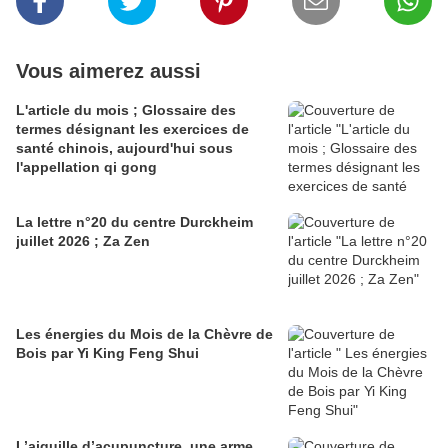
Vous aimerez aussi
L'article du mois ; Glossaire des
termes désignant les exercices de
santé chinois, aujourd'hui sous
l'appellation qi gong
La lettre n°20 du centre Durckheim
juillet 2026 ; Za Zen
Les énergies du Mois de la Chèvre de
Bois par Yi King Feng Shui
L’aiguille d’acupuncture, une arme