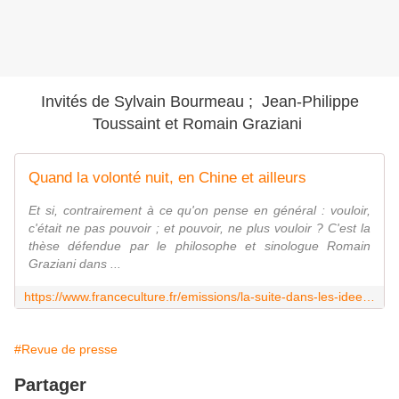
Invités de Sylvain Bourmeau ;
Jean-Philippe
Toussaint et
Romain Graziani
Quand la volonté nuit, en Chine et ailleurs
Et si, contrairement à ce qu'on pense en général : vouloir,
c'était ne pas pouvoir ; et pouvoir, ne plus vouloir ? C'est la
thèse défendue par le philosophe et sinologue Romain
Graziani dans ...
https://www.franceculture.fr/emissions/la-suite-dans-les-idees/quand-la-volonte-nuit-en-chine-et-ailleurs
#Revue de presse
Partager