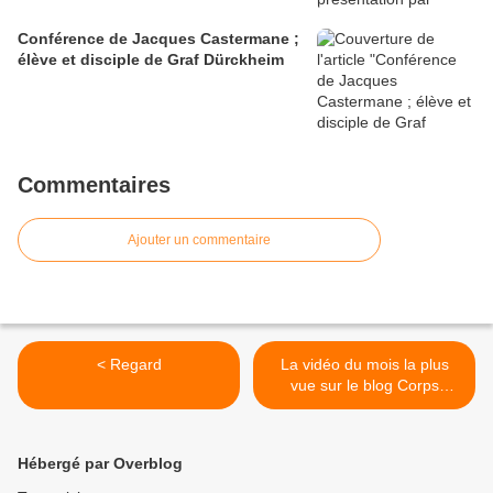
Conférence de Jacques Castermane ;
élève et disciple de Graf Dürckheim
Commentaires
Ajouter un commentaire
< Regard
La vidéo du mois la plus
vue sur le blog Corps
Souffle Dao ; YangsSheng
Taiji Zhang 1 >
Hébergé par Overblog