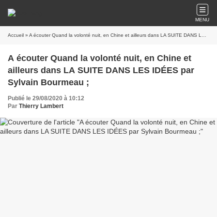
MENU
Accueil
» A écouter Quand la volonté nuit, en Chine et ailleurs dans LA SUITE DANS LES IDÉES par Sylvain Bourmeau ;
A écouter Quand la volonté nuit, en Chine et
ailleurs dans LA SUITE DANS LES IDÉES par
Sylvain Bourmeau ;
Publié le 29/08/2020 à 10:12
Par
Thierry Lambert