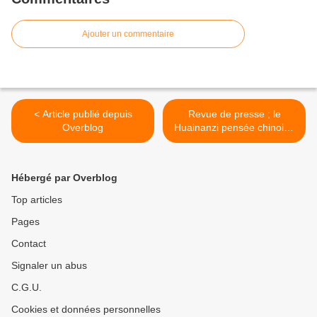
Ajouter un commentaire
< Article publié depuis
Revue de presse ; le
Overblog
Huainanzi pensée chinoise
sous les Han >
Hébergé par Overblog
Top articles
Pages
Contact
Signaler un abus
C.G.U.
Cookies et données personnelles