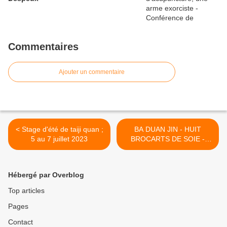
Commentaires
Ajouter un commentaire
< Stage d'été de taiji quan ;
BA DUAN JIN - HUIT
5 au 7 juillet 2023
BROCARTS DE SOIE -
HUIT TRESORS >
Hébergé par Overblog
Top articles
Pages
Contact