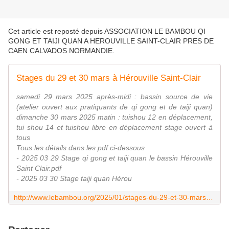
Cet article est reposté depuis
ASSOCIATION LE BAMBOU QI
GONG ET TAIJI QUAN A HEROUVILLE SAINT-CLAIR PRES DE
CAEN CALVADOS NORMANDIE
.
Stages du 29 et 30 mars à Hérouville Saint-Clair
samedi 29 mars 2025 après-midi : bassin source de vie
(atelier ouvert aux pratiquants de qi gong et de taiji quan)
dimanche 30 mars 2025 matin : tuishou 12 en déplacement,
tui shou 14 et tuishou libre en déplacement stage ouvert à
tous
Tous les détails dans les pdf ci-dessous
- 2025 03 29 Stage qi gong et taiji quan le bassin Hérouville
Saint Clair.pdf
- 2025 03 30 Stage taiji quan Hérou
http://www.lebambou.org/2025/01/stages-du-29-et-30-mars-a-herouville-saint-clair.html