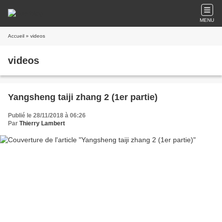
MENU
Accueil
» videos
videos
Yangsheng taiji zhang 2 (1er partie)
Publié le 28/11/2018 à 06:26
Par
Thierry Lambert