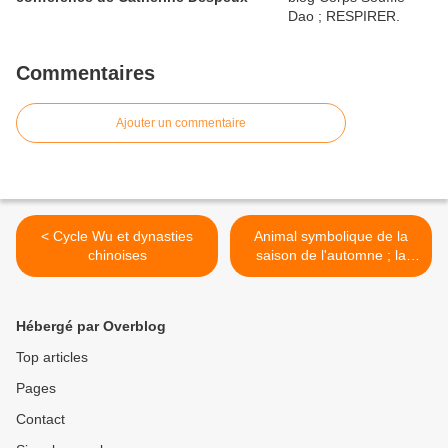
Commentaires
Ajouter un commentaire
< Cycle Wu et dynasties
Animal symbolique de la
chinoises
saison de l'automne ; la
grue blanche >
Hébergé par Overblog
Top articles
Pages
Contact