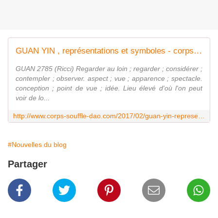
GUAN YIN , représentations et symboles - corps-souffle-dao.com
GUAN 2785 (Ricci) Regarder au loin ; regarder ; considérer ;
contempler ; observer. aspect ; vue ; apparence ; spectacle.
conception ; point de vue ; idée. Lieu élevé d'où l'on peut
voir de lo...
http://www.corps-souffle-dao.com/2017/02/guan-yin-representations-et-symboles.html
#Nouvelles du blog
Partager