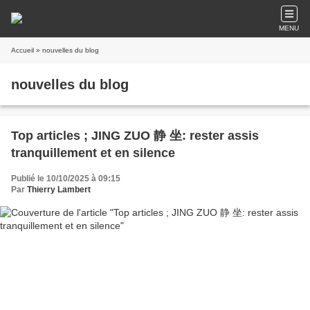
MENU
Accueil
» nouvelles du blog
nouvelles du blog
Top articles ; JING ZUO 静 坐: rester assis
tranquillement et en silence
Publié le 10/10/2025 à 09:15
Par
Thierry Lambert