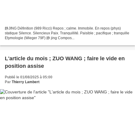
静JING Définition (989 Ricci) Repos ; calme. Immobile. En repos (phys)
statique Silence. Silencieux Paix. Tranquillité. Paisible ; pacifique ; tranquille
Etymologie (Wieger 79F) 静 jing Compos...
L'article du mois ; ZUO WANG ; faire le vide en
position assise
Publié le 01/08/2025 à 05:00
Par
Thierry Lambert