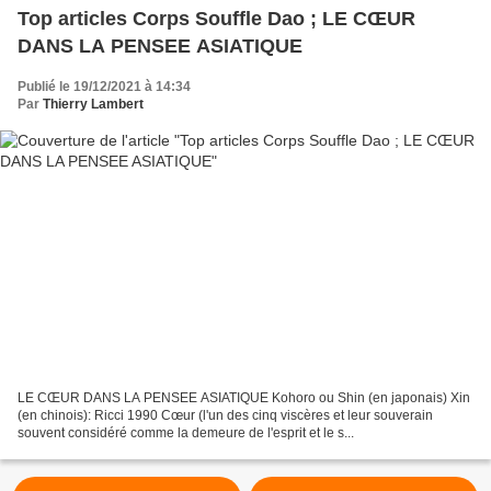
Top articles Corps Souffle Dao ; LE CŒUR
DANS LA PENSEE ASIATIQUE
Publié le 19/12/2021 à 14:34
Par
Thierry Lambert
LE CŒUR DANS LA PENSEE ASIATIQUE Kohoro ou Shin (en japonais) Xin
(en chinois): Ricci 1990 Cœur (l'un des cinq viscères et leur souverain
souvent considéré comme la demeure de l'esprit et le s...